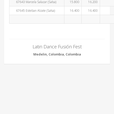
67643 Marcela Salazar (Salsa)
15.800
16.200
67645 Esteban Alzate (Salsa)
16.400
16.400
Latin Dance Fusión Fest
Medelin, Colombia, Colombia