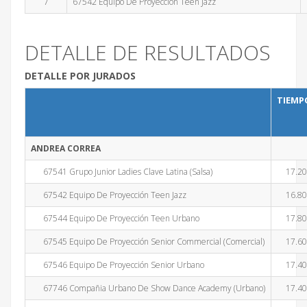
7
67542 Equipo De Proyección Teen Jazz
DETALLE DE RESULTADOS
DETALLE POR JURADOS
TIEMP
ANDREA CORREA
67541 Grupo Junior Ladies Clave Latina (Salsa)
17.2
67542 Equipo De Proyección Teen Jazz
16.8
67544 Equipo De Proyección Teen Urbano
17.8
67545 Equipo De Proyección Senior Commercial (Comercial)
17.6
67546 Equipo De Proyección Senior Urbano
17.4
67746 Compañia Urbano De Show Dance Academy (Urbano)
17.4