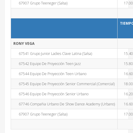
67907 Grupo Teeneger (Salsa)
17.0
TIEMP
RONY VEGA
67541 Grupo Junior Ladies Clave Latina (Salsa)
15.4
67542 Equipo De Proyección Teen Jazz
15.8
67544 Equipo De Proyección Teen Urbano
16.6
67545 Equipo De Proyección Senior Commercial (Comercial)
18.0
67546 Equipo De Proyección Senior Urbano
16.2
67746 Compañia Urbano De Show Dance Academy (Urbano)
16.6
67907 Grupo Teeneger (Salsa)
17.0