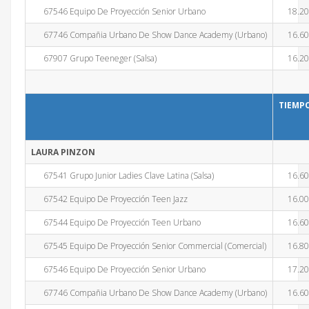
67546 Equipo De Proyección Senior Urbano
18.2
67746 Compañia Urbano De Show Dance Academy (Urbano)
16.6
67907 Grupo Teeneger (Salsa)
16.2
TIEMP
LAURA PINZON
67541 Grupo Junior Ladies Clave Latina (Salsa)
16.6
67542 Equipo De Proyección Teen Jazz
16.0
67544 Equipo De Proyección Teen Urbano
16.6
67545 Equipo De Proyección Senior Commercial (Comercial)
16.8
67546 Equipo De Proyección Senior Urbano
17.2
67746 Compañia Urbano De Show Dance Academy (Urbano)
16.6