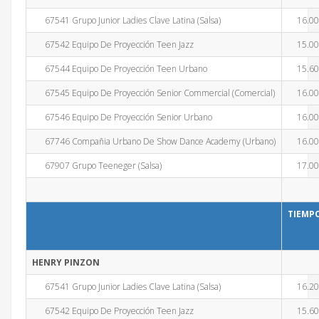
67541 Grupo Junior Ladies Clave Latina (Salsa)
16.0
67542 Equipo De Proyección Teen Jazz
15.0
67544 Equipo De Proyección Teen Urbano
15.6
67545 Equipo De Proyección Senior Commercial (Comercial)
16.0
67546 Equipo De Proyección Senior Urbano
16.0
67746 Compañia Urbano De Show Dance Academy (Urbano)
16.0
67907 Grupo Teeneger (Salsa)
17.0
TIEMP
HENRY PINZON
67541 Grupo Junior Ladies Clave Latina (Salsa)
16.2
67542 Equipo De Proyección Teen Jazz
15.6