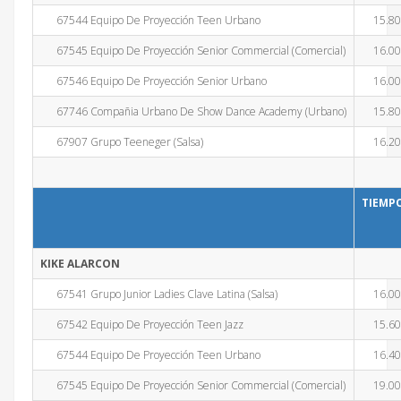
67544 Equipo De Proyección Teen Urbano
15.8
67545 Equipo De Proyección Senior Commercial (Comercial)
16.0
67546 Equipo De Proyección Senior Urbano
16.0
67746 Compañia Urbano De Show Dance Academy (Urbano)
15.8
67907 Grupo Teeneger (Salsa)
16.2
TIEMP
KIKE ALARCON
67541 Grupo Junior Ladies Clave Latina (Salsa)
16.0
67542 Equipo De Proyección Teen Jazz
15.6
67544 Equipo De Proyección Teen Urbano
16.4
67545 Equipo De Proyección Senior Commercial (Comercial)
19.0