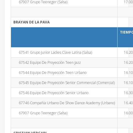
67907 Grupo Teeneger (Salsa)
17.0
BRAYAN DE LA PAVA
TIEMP
67541 Grupo Junior Ladies Clave Latina (Salsa)
16.2
67542 Equipo De Proyección Teen Jazz
16.2
67544 Equipo De Proyección Teen Urbano
16.1
67545 Equipo De Proyección Senior Commercial (Comercial)
16.1
67546 Equipo De Proyección Senior Urbano
16.3
67746 Compañia Urbano De Show Dance Academy (Urbano)
16.4
67907 Grupo Teeneger (Salsa)
16.0