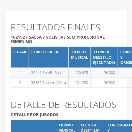
RESULTADOS FINALES
102192 / SALSA / SOLISTAS SEMIPROFESIONAL
FEMENINO
LUGAR
COREOGRAFIA
TIEMPO
TECNICA
CORE
MUSICAL
DEESTILO
Y
EJECUTADO
ORIGI
1
56245 Rosella Rose
120.625
96.000
2
58185 Azucena Vaella
121.250
96.800
DETALLE DE RESULTADOS
DETALLE POR JURADOS
TIEMPO
TECNICA
COREOGRAF
MUSICAL
DEESTILO
Y