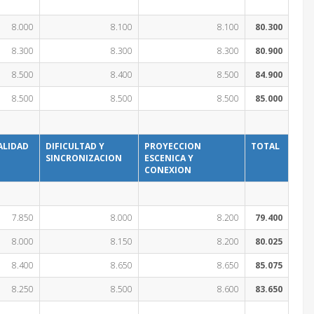
8.000
8.100
8.100
80.300
8.300
8.300
8.300
80.900
8.500
8.400
8.500
84.900
8.500
8.500
8.500
85.000
ALIDAD
DIFICULTAD Y
PROYECCION
TOTAL
SINCRONIZACION
ESCENICA Y
CONEXION
7.850
8.000
8.200
79.400
8.000
8.150
8.200
80.025
8.400
8.650
8.650
85.075
8.250
8.500
8.600
83.650