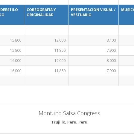
 DEESTILO
COREOGRAFIA Y
PRESENTACION VISUAL /
MUSIC
DO
ORIGINALIDAD
VESTUARIO
15.800
12.000
8.100
15.800
11.850
7.900
16.000
12.000
8.000
16.000
11.850
7.900
Montuno Salsa Congress
Trujillo, Peru, Peru