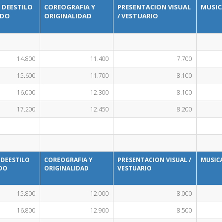
 DEESTILO
COREOGRAFIA Y
PRESENTACION VISUAL
MUSIC
ADO
ORIGINALIDAD
/ VESTUARIO
14.800
11.400
7.700
15.600
11.700
8.100
16.000
12.300
8.100
17.200
12.450
8.200
 DEESTILO
COREOGRAFIA Y
PRESENTACION VISUAL /
MUSIC
DO
ORIGINALIDAD
VESTUARIO
15.800
12.000
8.000
16.800
12.900
8.500