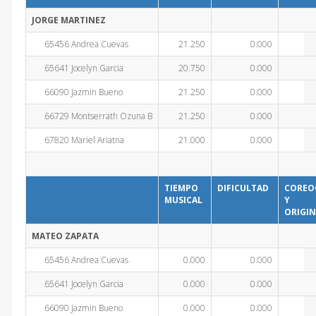
JORGE MARTINEZ
65456 Andrea Cuevas
21.250
0.000
65641 Jocelyn Garcia
20.750
0.000
66090 Jazmin Bueno
21.250
0.000
66729 Montserrath Ozuna B
21.250
0.000
67820 Mariel Ariatna
21.000
0.000
TIEMPO
DIFICULTAD
COREO
MUSICAL
Y
ORIGIN
MATEO ZAPATA
65456 Andrea Cuevas
0.000
0.000
65641 Jocelyn Garcia
0.000
0.000
66090 Jazmin Bueno
0.000
0.000