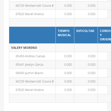
66729 Montserrath Ozuna B
0.000
0.000
67820 Mariel Ariatna
0.000
0.000
TIEMPO
DIFICULTAD
COREO
MUSICAL
Y
ORIGIN
VALERY MORENO
65456 Andrea Cuevas
0.000
0.000
65641 Jocelyn Garcia
0.000
0.000
66090 Jazmin Bueno
0.000
0.000
66729 Montserrath Ozuna B
0.000
0.000
67820 Mariel Ariatna
0.000
0.000