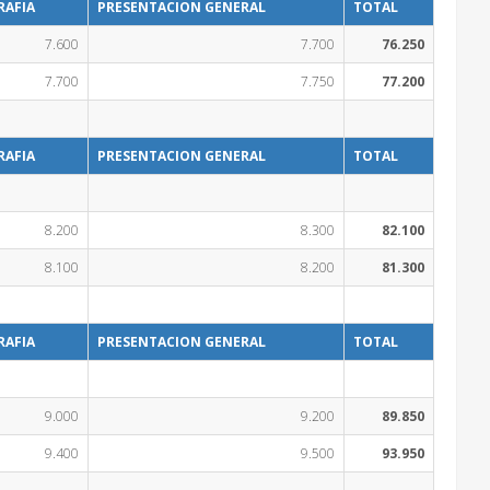
RAFIA
PRESENTACION GENERAL
TOTAL
7.600
7.700
76.250
7.700
7.750
77.200
RAFIA
PRESENTACION GENERAL
TOTAL
8.200
8.300
82.100
8.100
8.200
81.300
RAFIA
PRESENTACION GENERAL
TOTAL
9.000
9.200
89.850
9.400
9.500
93.950