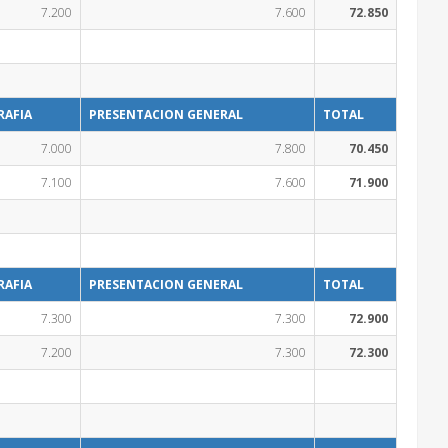
7.200
7.600
72.850
RAFIA
PRESENTACION GENERAL
TOTAL
7.000
7.800
70.450
7.100
7.600
71.900
RAFIA
PRESENTACION GENERAL
TOTAL
7.300
7.300
72.900
7.200
7.300
72.300