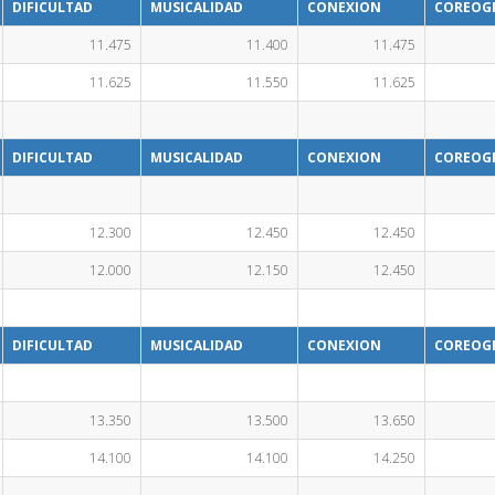
DIFICULTAD
MUSICALIDAD
CONEXION
COREOG
11.475
11.400
11.475
11.625
11.550
11.625
DIFICULTAD
MUSICALIDAD
CONEXION
COREOG
12.300
12.450
12.450
12.000
12.150
12.450
DIFICULTAD
MUSICALIDAD
CONEXION
COREOG
13.350
13.500
13.650
14.100
14.100
14.250