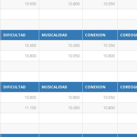
10.950
10.800
10.950
DIFICULTAD
MUSICALIDAD
CONEXION
COREOG
10.650
10.650
10.350
10.800
10.950
10.800
DIFICULTAD
MUSICALIDAD
CONEXION
COREOG
10.800
10.800
10.950
11.100
10.650
10.800