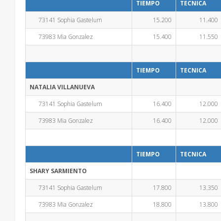
TIEMPO
TECNICA
73141 Sophia Gastelum
15.200
11.400
73983 Mia Gonzalez
15.400
11.550
TIEMPO
TECNICA
NATALIA VILLANUEVA
73141 Sophia Gastelum
16.400
12.000
73983 Mia Gonzalez
16.400
12.000
TIEMPO
TECNICA
SHARY SARMIENTO
73141 Sophia Gastelum
17.800
13.350
73983 Mia Gonzalez
18.800
13.800