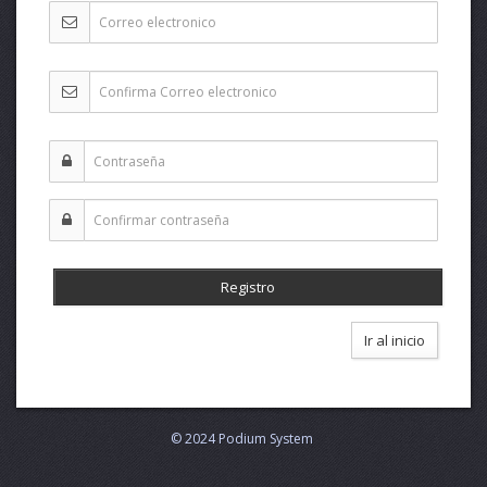
Ir al inicio
© 2024 Podium System