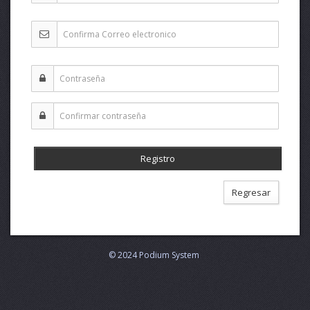
Regresar
© 2024 Podium System