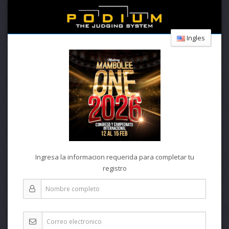
Ingles
Ingresa la informacion requerida para completar tu
registro