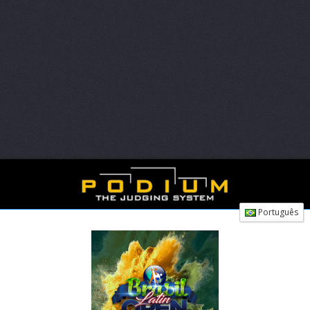
Português